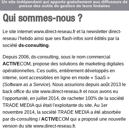
Un site indépendant qui apporte gratuitement aux diffuseurs de
presse des outils de gestion de leurs linéaires
Qui sommes-nous ?
Le site internet www.direct-reseau.fr et la newsletter direct-
reseau l'hebdo ainsi que ses flash-infos sont édités par la
société
ds-consulting
.
Depuis 2006, ds-consulting, sous le nom commercial
ACTIVE
COM, propose des solutions de marketing digitales
opérationnelles. Ces outils, entièrement développés en
interne, sont accessibles en ligne en mode « SaaS »
(
Software as a Service
). Nous assurions depuis août 2013 le
back office du site www.direct-reseau.fr et nous avons eu
l'opportunité, en juillet 2014, de racheter 100% de la société
TRADE MEDIA qui était l'exploitante du site. Au 1er
novembre 2014, la société TRADE MEDIA a été absorbée
par ds-consulting /
ACTIVE
COM qui a proposé une nouvelle
version du site www.direct-reseau.fr.