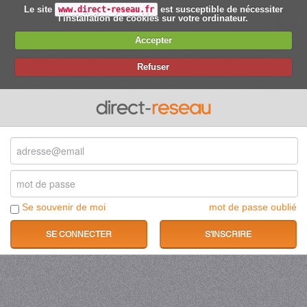
Le site
est susceptible de nécessiter
www.direct-reseau.fr
l'installation de cookies sur votre ordinateur.
Accepter
Refuser
Se souvenir de moi
mot de passe oublié
S'INSCRIRE