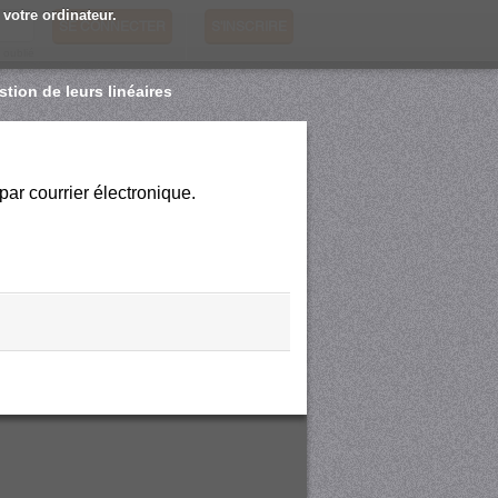
 votre ordinateur.
S'INSCRIRE
 oublié
tion de leurs linéaires
par courrier électronique.