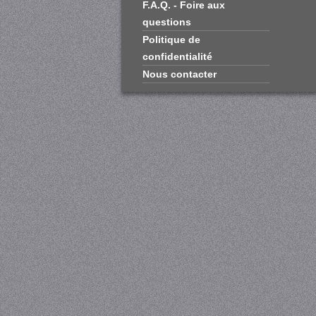
F.A.Q. - Foire aux
questions
Politique de
confidentialité
Nous contacter