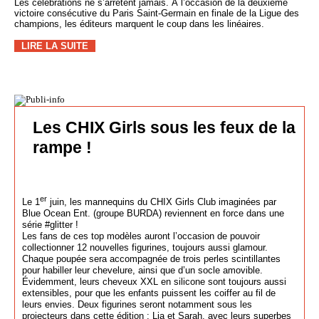
Les célébrations ne s’arrêtent jamais. À l’occasion de la deuxième
victoire consécutive du Paris Saint-Germain en finale de la Ligue des
champions, les éditeurs marquent le coup dans les linéaires.
LIRE LA SUITE
Les CHIX Girls sous les feux de la
rampe !
er
Le 1
juin, les mannequins du CHIX Girls Club imaginées par
Blue Ocean Ent. (groupe BURDA) reviennent en force dans une
série #glitter !
Les fans de ces top modèles auront l’occasion de pouvoir
collectionner 12 nouvelles figurines, toujours aussi glamour.
Chaque poupée sera accompagnée de trois perles scintillantes
pour habiller leur chevelure, ainsi que d’un socle amovible.
Évidemment, leurs cheveux XXL en silicone sont toujours aussi
extensibles, pour que les enfants puissent les coiffer au fil de
leurs envies. Deux figurines seront notamment sous les
projecteurs dans cette édition : Lia et Sarah, avec leurs superbes