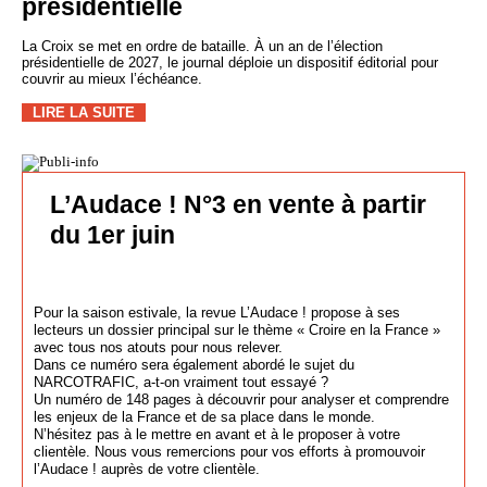
présidentielle
La Croix se met en ordre de bataille. À un an de l’élection
présidentielle de 2027, le journal déploie un dispositif éditorial pour
couvrir au mieux l’échéance.
LIRE LA SUITE
L’Audace ! N°3 en vente à partir
du 1er juin
Pour la saison estivale, la revue L’Audace ! propose à ses
lecteurs un dossier principal sur le thème « Croire en la France »
avec tous nos atouts pour nous relever.
Dans ce numéro sera également abordé le sujet du
NARCOTRAFIC, a-t-on vraiment tout essayé ?
Un numéro de 148 pages à découvrir pour analyser et comprendre
les enjeux de la France et de sa place dans le monde.
N’hésitez pas à le mettre en avant et à le proposer à votre
clientèle. Nous vous remercions pour vos efforts à promouvoir
l’Audace ! auprès de votre clientèle.