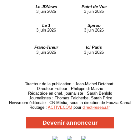
Le JDNews
Point de Vue
3 juin 2026
3 juin 2026
Le 1
Spirou
3 juin 2026
3 juin 2026
Franc-Tireur
Ici Paris
3 juin 2026
3 juin 2026
Directeur de la publication : Jean-Michel Detchart
Directeur-Editeur : Philippe di Marzio
Rédactrice en chef, journaliste : Sarah Benlolo
Journalistes : Thomas Faidherbe, Sarah Price
Newsroom éditoriale : CB Média, sous la direction de Fouzia Kamal
Routage :
ACTIVECOM
pour
direct-reseau.fr
Devenir annonceur